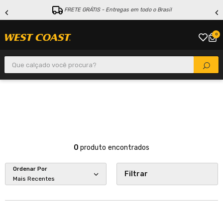
FRETE GRÁTIS - Entregas em todo o Brasil
0
Que calçado você procura?
0
produto
Ordenar Por
Filtrar
Mais Recentes