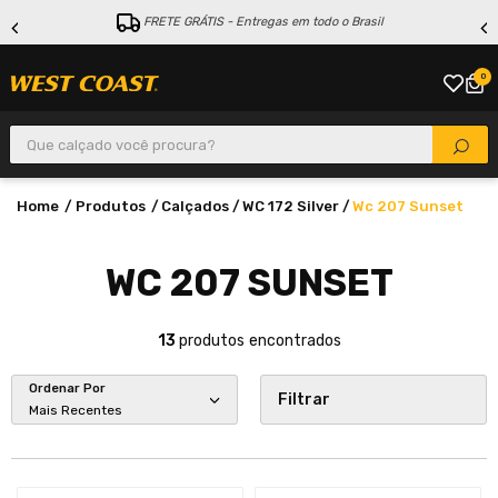
FRETE GRÁTIS - Entregas em todo o Brasil
0
Que calçado você procura?
Produtos
Calçados
WC 172 Silver
Wc 207 Sunset
WC 207 SUNSET
13
produtos
Ordenar Por
Filtrar
Mais Recentes