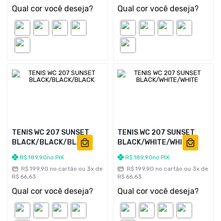
Qual cor você deseja?
Qual cor você deseja?
TENIS WC 207 SUNSET
TENIS WC 207 SUNSET
BLACK/BLACK/BLACK
BLACK/WHITE/WHITE
R$
189
,
90
no PIX
R$
189
,
90
no PIX
R$
199
,
90
no cartão ou
3
x de
R$
199
,
90
no cartão ou
3
x de
R$
66
,
63
R$
66
,
63
Qual cor você deseja?
Qual cor você deseja?