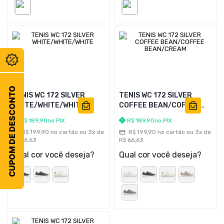
CUPOM DE DESCONTO
TENIS WC 172 SILVER
TENIS WC 172 SILVER
WHITE/WHITE/WHITE
COFFEE BEAN/COFFEE
BEAN/CREAM
R$
189
,
90
no PIX
R$
189
,
90
no PIX
R$
199
,
90
no cartão ou
3
x de
R$
199
,
90
no cartão ou
3
x de
R$
66
,
63
R$
66
,
63
Qual cor você deseja?
Qual cor você deseja?