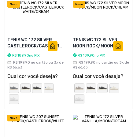
Novo
Novo
TENIS WC 172 SILVER
TENIS WC 172 SILVER
CASTLEROCK/CASTLEROCK
MOON ROCK/MOON
WHITE/CREAM
ROCK/CREAM
R$
189
,
90
no PIX
R$
189
,
90
no PIX
R$
199
,
90
no cartão ou
3
x de
R$
199
,
90
no cartão ou
3
x de
R$
66
,
63
R$
66
,
63
Qual cor você deseja?
Qual cor você deseja?
Novo