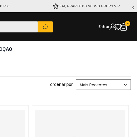
O PIX
FAÇA PARTE DO NOSSO GRUPO VIP
0
Entrar
OÇÃO
Mais Recentes