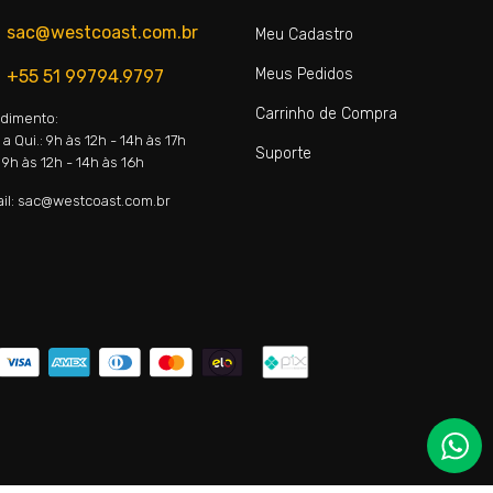
sac@westcoast.com.br
Meu Cadastro
Meus Pedidos
+55 51 99794.9797
Carrinho de Compra
dimento:
a Qui.: 9h às 12h - 14h às 17h
Suporte
 9h às 12h - 14h às 16h
il: sac@westcoast.com.br