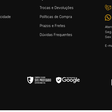
Trocas e Devoluções
acidade
Políticas de Compra
Prazos e Fretes
Aten
Seg. 
Dúvidas Frequentes
Sex:
E-ma