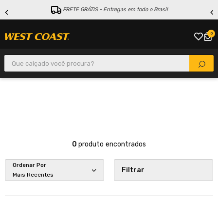
FRETE GRÁTIS - Entregas em todo o Brasil
0
Que calçado você procura?
0
produto
Ordenar Por
Filtrar
Mais Recentes