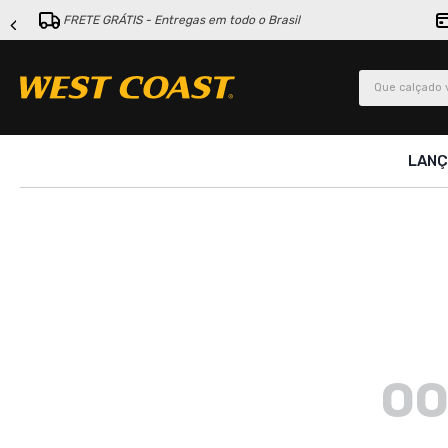
FRETE GRÁTIS - Entregas em todo o Brasil
Que calçado v
LAN
OO