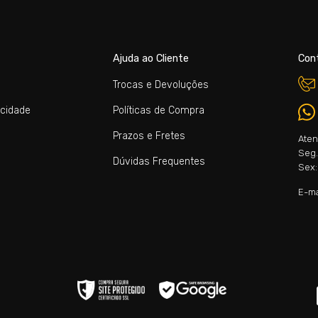
Ajuda ao Cliente
Con
Trocas e Devoluções
acidade
Políticas de Compra
Prazos e Fretes
Aten
Seg. 
Dúvidas Frequentes
Sex:
E-ma