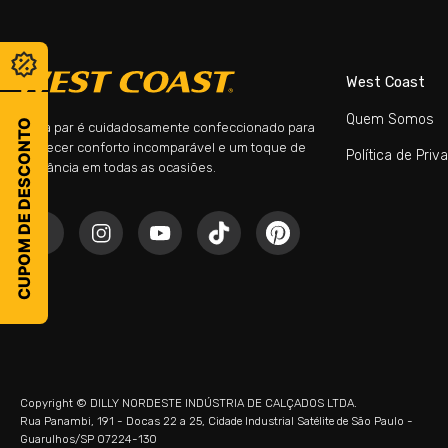
West Coast
Quem Somos
CUPOM DE DESCONTO
Cada par é cuidadosamente confeccionado para
oferecer conforto incomparável e um toque de
Política de Priv
elegância em todas as ocasiões.
Copyright © DILLY NORDESTE INDÚSTRIA DE CALÇADOS LTDA.
Rua Panambi, 191 - Docas 22 a 25, Cidade Industrial Satélite de São Paulo -
Guarulhos/SP 07224-130