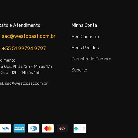
tato e Atendimento
Minha Conta
sac@westcoast.com.br
Meu Cadastro
Meus Pedidos
+55 51 99794.9797
Carrinho de Compra
dimento:
a Qui.: 9h às 12h - 14h às 17h
Suporte
 9h às 12h - 14h às 16h
il: sac@westcoast.com.br