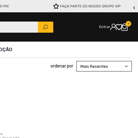
O PIX
FAÇA PARTE DO NOSSO GRUPO VIP
0
Entrar
OÇÃO
Mais Recentes
a.
o desejado.