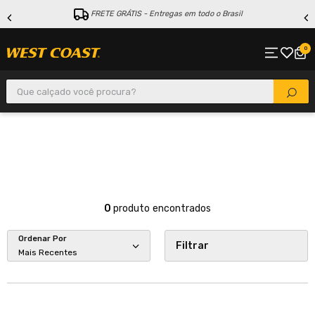
FRETE GRÁTIS - Entregas em todo o Brasil
0
Que calçado você procura?
0
produto
Ordenar Por
Filtrar
Mais Recentes