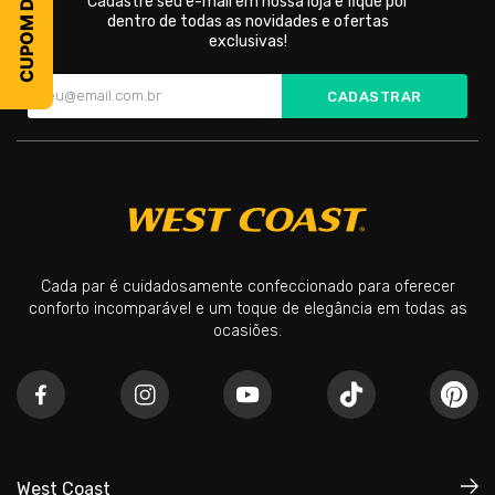
Cadastre seu e-mail em nossa loja e fique por
dentro de todas as novidades e ofertas
exclusivas!
CADASTRAR
Cada par é cuidadosamente confeccionado para oferecer
conforto incomparável e um toque de elegância em todas as
ocasiões.
West Coast