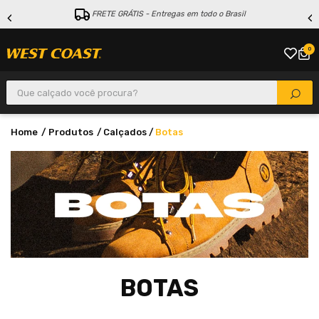
FRETE GRÁTIS - Entregas em todo o Brasil
0
Que calçado você procura?
Produtos
Calçados
Botas
BOTAS