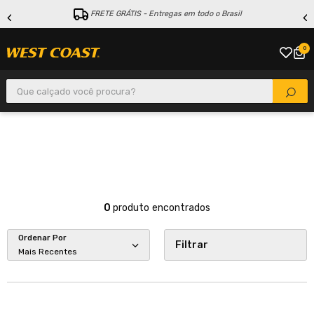
FRETE GRÁTIS - Entregas em todo o Brasil
0
Que calçado você procura?
0
produto
Ordenar Por
Filtrar
Mais Recentes