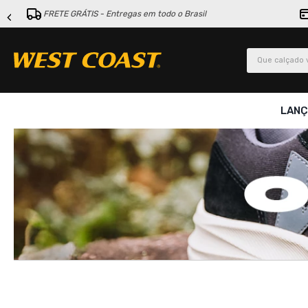
FRETE GRÁTIS - Entregas em todo o Brasil
Que calçado v
LAN