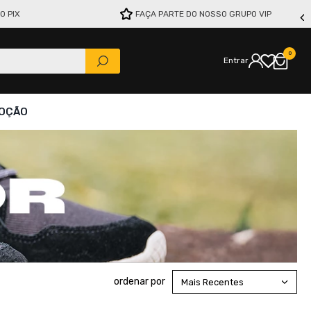
O PIX
FAÇA PARTE DO NOSSO GRUPO VIP
0
Entrar
OÇÃO
Mais Recentes