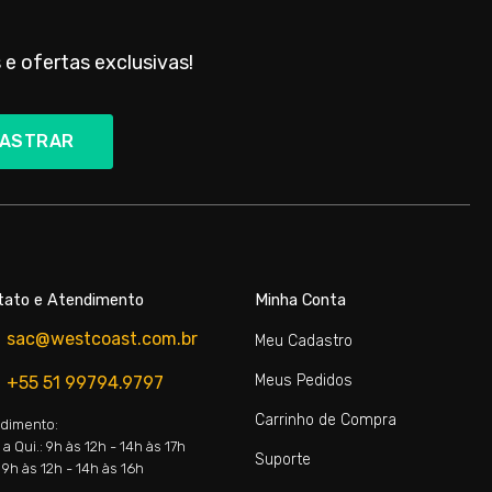
 e ofertas exclusivas!
ASTRAR
tato e Atendimento
Minha Conta
sac@westcoast.com.br
Meu Cadastro
Meus Pedidos
+55 51 99794.9797
Carrinho de Compra
dimento:
a Qui.: 9h às 12h - 14h às 17h
Suporte
 9h às 12h - 14h às 16h