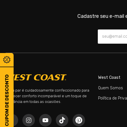
Cadastre seu e-mail e
CUPOM DE DESCONTO
West Coast
Quem Somos
Cada par é cuidadosamente confeccionado para
oferecer conforto incomparável e um toque de
Política de Priv
elegância em todas as ocasiões.