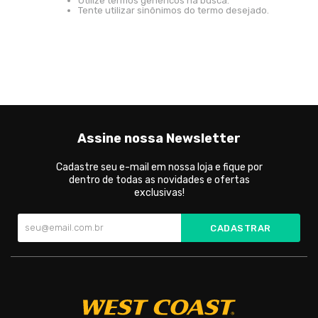
Utilize termos genéricos na busca.
Tente utilizar sinônimos do termo desejado.
Assine nossa Newsletter
Cadastre seu e-mail em nossa loja e fique por
dentro de todas as novidades e ofertas
exclusivas!
CADASTRAR