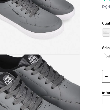
R$
Qual
38
－