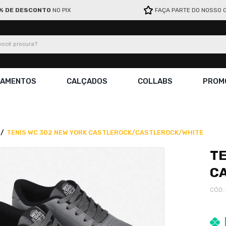
% DE DESCONTO
NO PIX
FAÇA PARTE DO NOSSO 
ocê procura?
ÇAMENTOS
CALÇADOS
COLLABS
PROM
TENIS WC 302 NEW YORK CASTLEROCK/CASTLEROCK/WHITE
TE
C
CÓD
: