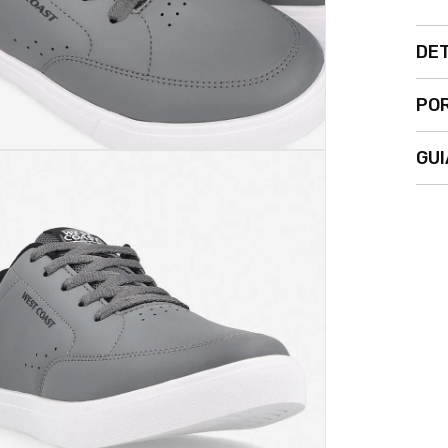
DE
POR
GUI