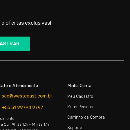
 e ofertas exclusivas!
ASTRAR
tato e Atendimento
Minha Conta
sac@westcoast.com.br
Meu Cadastro
Meus Pedidos
+55 51 99794.9797
Carrinho de Compra
dimento:
a Qui.: 9h às 12h - 14h às 17h
Suporte