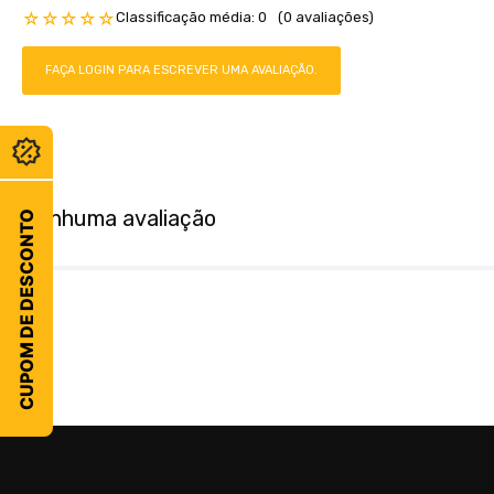
Classificação média: 0
(0 avaliações)
☆
☆
☆
☆
☆
FAÇA LOGIN PARA ESCREVER UMA AVALIAÇÃO.
Nenhuma avaliação
CUPOM DE DESCONTO