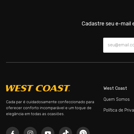
Cadastre seu e-mail e
West Coast
Quem Somos
Cada par é cuidadosamente confeccionado para
oferecer conforto incomparável e um toque de
Política de Priv
elegância em todas as ocasiões.