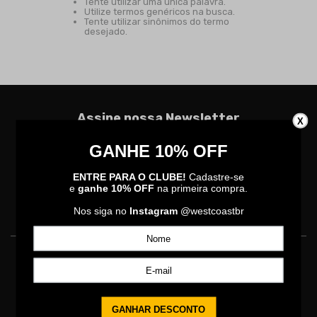
Tente utilizar uma única palavra.
Utilize termos genéricos na busca.
Tente utilizar sinônimos do termo
desejado.
Assine nossa Newsletter
X
Cadastre seu e-mail em nossa loja e fique por
dentro de todas as novidades e ofertas
exclusivas!
CADASTRAR