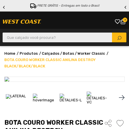
FRETE GRÁTIS - Entregas em todo o Brasil
0
Que calçado você procura?
Produtos
Calçados
Botas
Worker Classic
BOTA COURO WORKER CLASSIC ANILINA DESTROY
BLACK/BLACK/BLACK
BOTA COURO WORKER CLASSIC