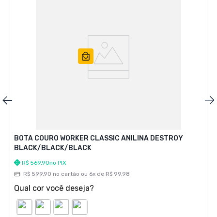
BOTA COURO WORKER CLASSIC ANILINA DESTROY
BLACK/BLACK/BLACK
R$
569
,
90
no PIX
R$
599
,
90
no cartão ou
6
x de
R$
99
,
98
Qual cor você deseja?