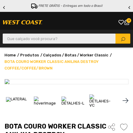
FRETE GRÁTIS - Entregas em todo o Brasil
0
Que calçado você procura?
Produtos
Calçados
Botas
Worker Classic
BOTA COURO WORKER CLASSIC ANILINA DESTROY
COFFEE/COFFEE/BROWN
BOTA COURO WORKER CLASSIC