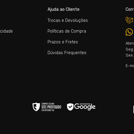
Ajuda ao Cliente
Con
Trocas e Devoluções
acidade
Políticas de Compra
Prazos e Fretes
Aten
Seg. 
Dúvidas Frequentes
Sex:
E-ma