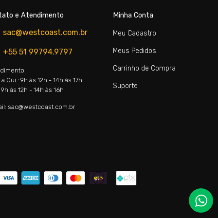
tato e Atendimento
Minha Conta
sac@westcoast.com.br
Meu Cadastro
Meus Pedidos
+55 51 99794.9797
Carrinho de Compra
dimento:
a Qui.: 9h às 12h - 14h às 17h
Suporte
 9h às 12h - 14h às 16h
il: sac@westcoast.com.br