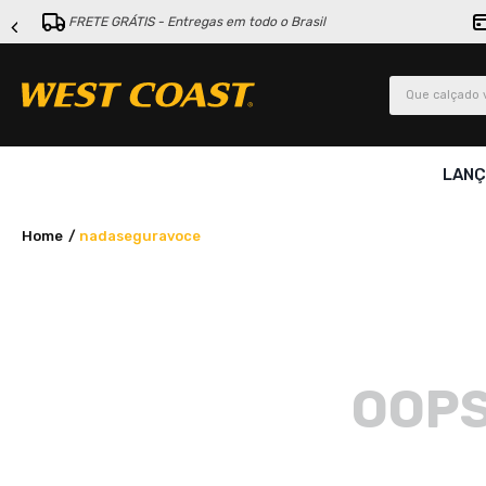
FRETE GRÁTIS - Entregas em todo o Brasil
Que calçado v
LAN
nadaseguravoce
OOPS