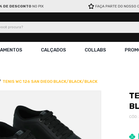
% DE DESCONTO
NO PIX
FAÇA PARTE DO NOSSO 
ocê procura?
ÇAMENTOS
CALÇADOS
COLLABS
PROM
TENIS WC 126 SAN DIEGO BLACK/BLACK/BLACK
TE
B
CÓD
: