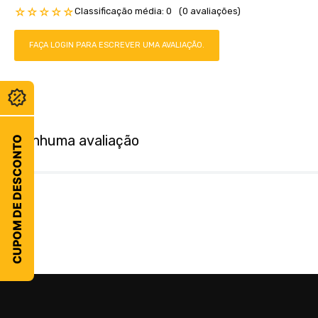
Classificação média: 0
(0 avaliações)
☆
☆
☆
☆
☆
FAÇA LOGIN PARA ESCREVER UMA AVALIAÇÃO.
Nenhuma avaliação
CUPOM DE DESCONTO