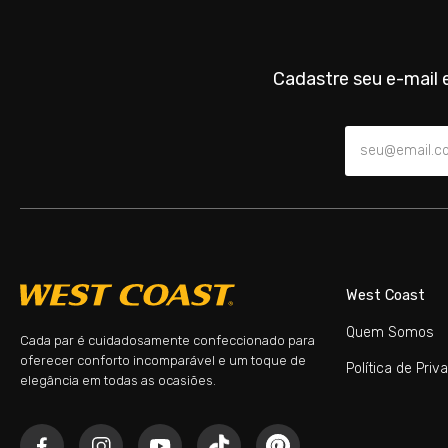
Cadastre seu e-mail e
West Coast
Quem Somos
Cada par é cuidadosamente confeccionado para
oferecer conforto incomparável e um toque de
Política de Priv
elegância em todas as ocasiões.