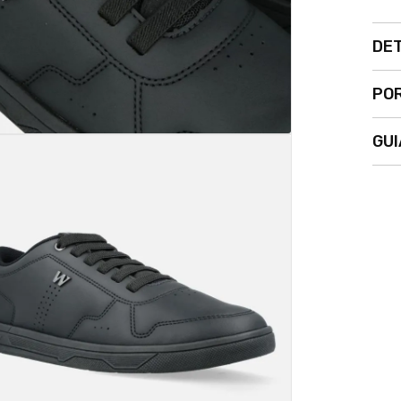
DE
POR
GUI