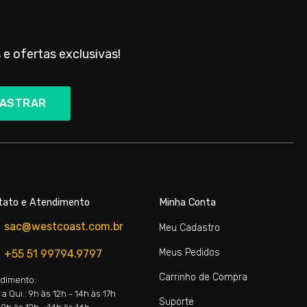
 e ofertas exclusivas!
ASTRAR
tato e Atendimento
Minha Conta
sac@westcoast.com.br
Meu Cadastro
Meus Pedidos
+55 51 99794.9797
Carrinho de Compra
dimento:
a Qui.: 9h às 12h - 14h às 17h
Suporte