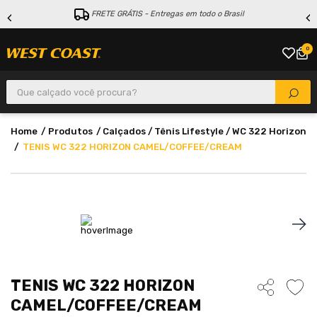
FRETE GRÁTIS - Entregas em todo o Brasil
0
Que calçado você procura?
Produtos
Calçados
Tênis Lifestyle
WC 322 Horizon
TENIS WC 322 HORIZON CAMEL/COFFEE/CREAM
TENIS WC 322 HORIZON
CAMEL/COFFEE/CREAM