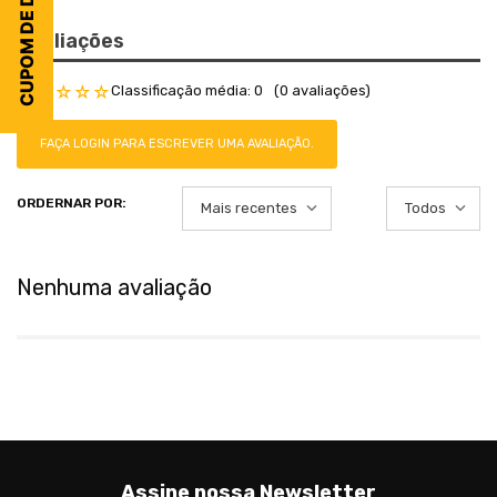
CUPOM DE DESCONTO
Avaliações
Classificação média: 0
(0 avaliações)
☆
☆
☆
☆
☆
FAÇA LOGIN PARA ESCREVER UMA AVALIAÇÃO.
Mais recentes
Todos
Nenhuma avaliação
Assine nossa Newsletter