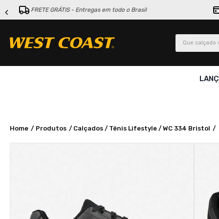
FRETE GRÁTIS - Entregas em todo o Brasil
Que calçado v
LAN
Produtos
Calçados
Tênis Lifestyle
WC 334 Bristol