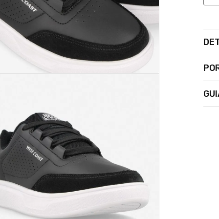
DE
POR
GUI