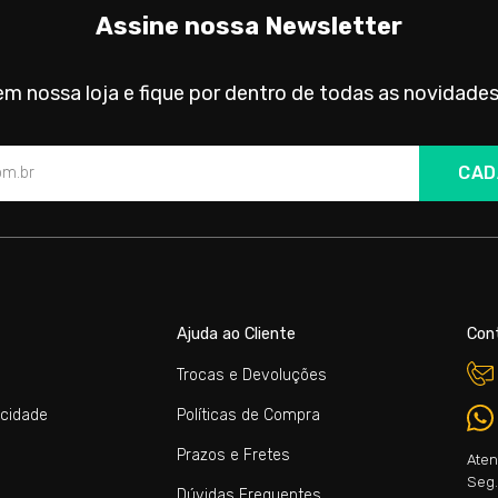
Assine nossa Newsletter
m nossa loja e fique por dentro de todas as novidades
CAD
Ajuda ao Cliente
Con
Trocas e Devoluções
acidade
Políticas de Compra
Prazos e Fretes
Aten
Seg. 
Dúvidas Frequentes