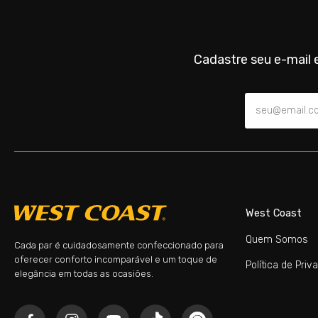
Cadastre seu e-mail e
West Coast
Quem Somos
Cada par é cuidadosamente confeccionado para
oferecer conforto incomparável e um toque de
Política de Priv
elegância em todas as ocasiões.