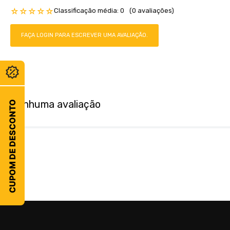
Classificação média: 0
(0 avaliações)
☆
☆
☆
☆
☆
FAÇA LOGIN PARA ESCREVER UMA AVALIAÇÃO.
Nenhuma avaliação
CUPOM DE DESCONTO