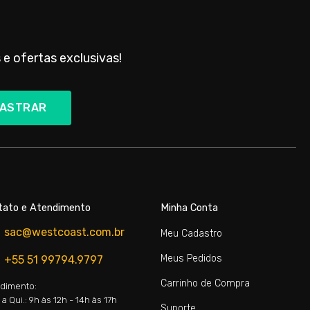
 e ofertas exclusivas!
ASTRAR
tato e Atendimento
Minha Conta
sac@westcoast.com.br
Meu Cadastro
Meus Pedidos
+55 51 99794.9797
Carrinho de Compra
dimento:
a Qui.: 9h às 12h - 14h às 17h
Suporte