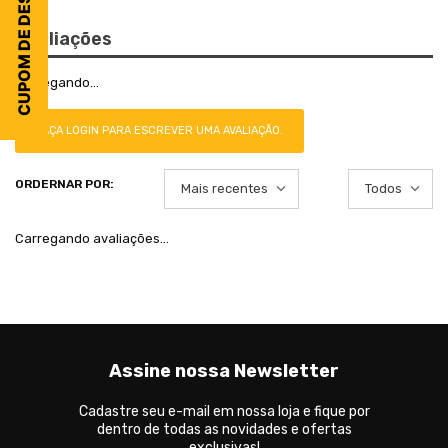
CUPOM DE DESCONTO
Avaliações
Carregando…
FAÇA LOGIN PARA ESCREVER UMA AVALIAÇÃO.
Mais recentes
Todos
Carregando avaliações…
Assine nossa Newsletter
Cadastre seu e-mail em nossa loja e fique por
dentro de todas as novidades e ofertas
exclusivas!