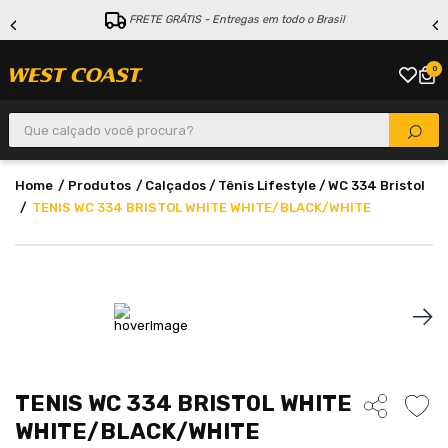
FRETE GRÁTIS - Entregas em todo o Brasil
0
Que calçado você procura?
Produtos
Calçados
Tênis Lifestyle
WC 334 Bristol
TENIS WC 334 BRISTOL WHITE WHITE/BLACK/WHITE
TENIS WC 334 BRISTOL WHITE
WHITE/BLACK/WHITE