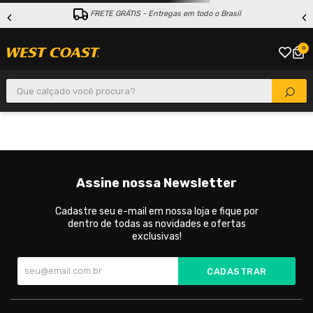
FRETE GRÁTIS - Entregas em todo o Brasil
0
Que calçado você procura?
Assine nossa Newsletter
Cadastre seu e-mail em nossa loja e fique por
dentro de todas as novidades e ofertas
exclusivas!
CADASTRAR