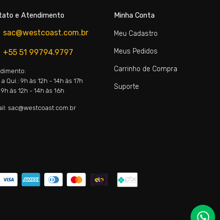
tato e Atendimento
Minha Conta
sac@westcoast.com.br
Meu Cadastro
Meus Pedidos
+55 51 99794.9797
Carrinho de Compra
dimento:
a Qui.: 9h às 12h - 14h às 17h
Suporte
 9h às 12h - 14h às 16h
il: sac@westcoast.com.br