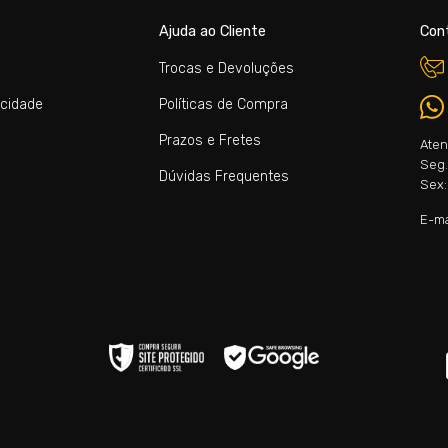
Ajuda ao Cliente
Con
Trocas e Devoluções
acidade
Políticas de Compra
Prazos e Fretes
Aten
Seg. 
Dúvidas Frequentes
Sex:
E-ma