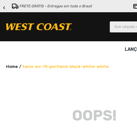
FRETE GRÁTIS - Entregas em todo o Brasil
Que calçado v
LAN
tenis-wc-75-portland-black-white-white
OOPS!