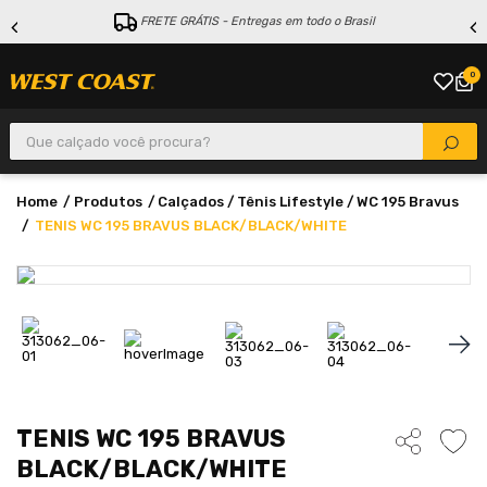
FRETE GRÁTIS - Entregas em todo o Brasil
0
Que calçado você procura?
Produtos
Calçados
Tênis Lifestyle
WC 195 Bravus
TENIS WC 195 BRAVUS BLACK/BLACK/WHITE
TENIS WC 195 BRAVUS
BLACK/BLACK/WHITE