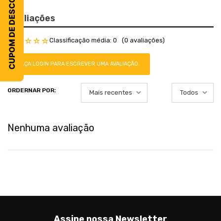
CUPOM DE DESCONTO
Avaliações
Classificação média: 0
(0 avaliações)
☆
☆
☆
☆
☆
FAÇA LOGIN PARA ESCREVER UMA AVALIAÇÃO.
Mais recentes
Todos
Nenhuma avaliação
Assine nossa Newsletter