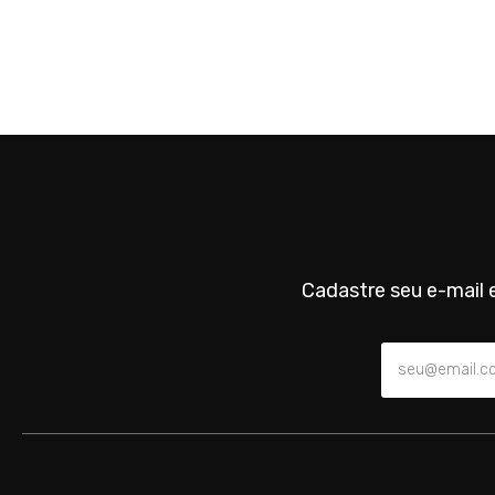
Cadastre seu e-mail e