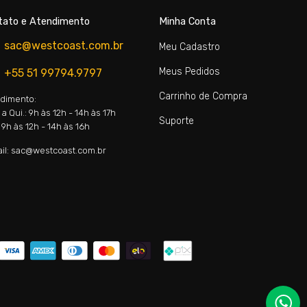
tato e Atendimento
Minha Conta
sac@westcoast.com.br
Meu Cadastro
Meus Pedidos
+55 51 99794.9797
Carrinho de Compra
dimento:
a Qui.: 9h às 12h - 14h às 17h
Suporte
 9h às 12h - 14h às 16h
il: sac@westcoast.com.br