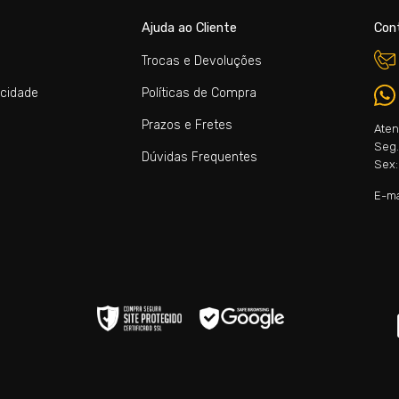
Ajuda ao Cliente
Con
Trocas e Devoluções
acidade
Políticas de Compra
Prazos e Fretes
Aten
Seg. 
Dúvidas Frequentes
Sex:
E-ma