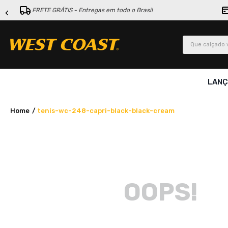
FRETE GRÁTIS - Entregas em todo o Brasil
Que calçado v
LAN
tenis-wc-248-capri-black-black-cream
OOPS!