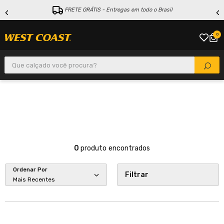
FRETE GRÁTIS - Entregas em todo o Brasil
0
Que calçado você procura?
0
produto
Ordenar Por
Filtrar
Mais Recentes