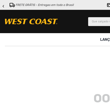
FRETE GRÁTIS - Entregas em todo o Brasil
Que calçado v
LAN
OO