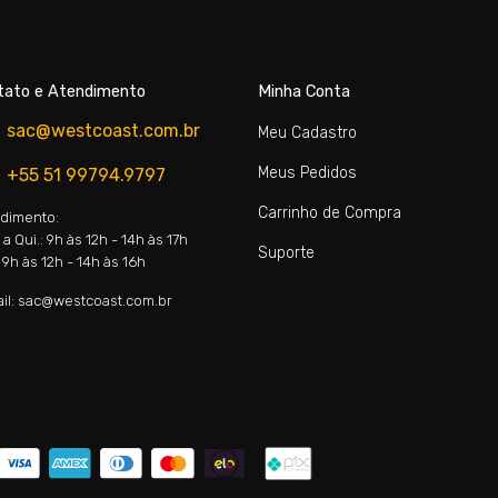
tato e Atendimento
Minha Conta
sac@westcoast.com.br
Meu Cadastro
Meus Pedidos
+55 51 99794.9797
Carrinho de Compra
dimento:
a Qui.: 9h às 12h - 14h às 17h
Suporte
 9h às 12h - 14h às 16h
il: sac@westcoast.com.br