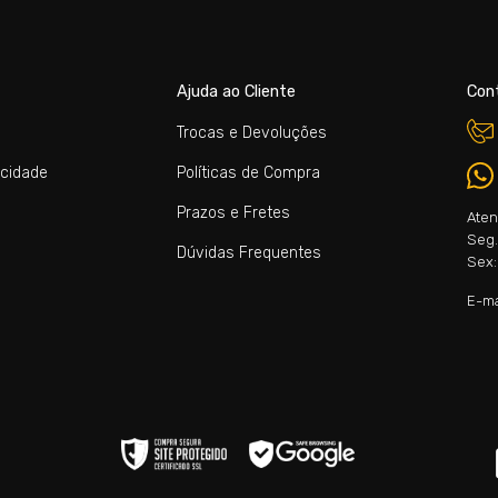
Ajuda ao Cliente
Con
Trocas e Devoluções
acidade
Políticas de Compra
Prazos e Fretes
Aten
Seg. 
Dúvidas Frequentes
Sex:
E-ma