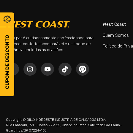
West Coast
Quem Somos
CUPOM DE DESCONTO
Cada par é cuidadosamente confeccionado para
oferecer conforto incomparável e um toque de
Política de Priv
elegância em todas as ocasiões.
Copyright © DILLY NORDESTE INDÚSTRIA DE CALÇADOS LTDA.
Rua Panambi, 191 - Docas 22 a 25, Cidade Industrial Satélite de São Paulo -
Guarulhos/SP 07224-130