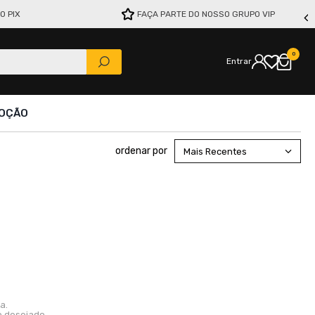
O PIX
FAÇA PARTE DO NOSSO GRUPO VIP
0
Entrar
OÇÃO
Mais Recentes
a.
o desejado.