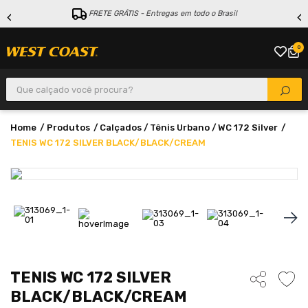
FRETE GRÁTIS - Entregas em todo o Brasil
0
Que calçado você procura?
Produtos
Calçados
Tênis Urbano
WC 172 Silver
TENIS WC 172 SILVER BLACK/BLACK/CREAM
TENIS WC 172 SILVER
BLACK/BLACK/CREAM