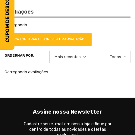
CUPOM DE DESCONTO
Avaliações
Carregando…
FAÇA LOGIN PARA ESCREVER UMA AVALIAÇÃO.
Mais recentes
Todos
Carregando avaliações…
Assine nossa Newsletter
Cadastre seu e-mail em nossa loja e fique por
dentro de todas as novidades e ofertas
exclusivas!