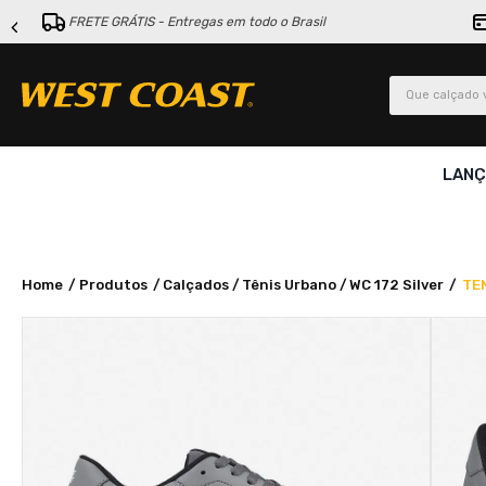
FRETE GRÁTIS - Entregas em todo o Brasil
Que calçado v
LAN
Produtos
Calçados
Tênis Urbano
WC 172 Silver
TE