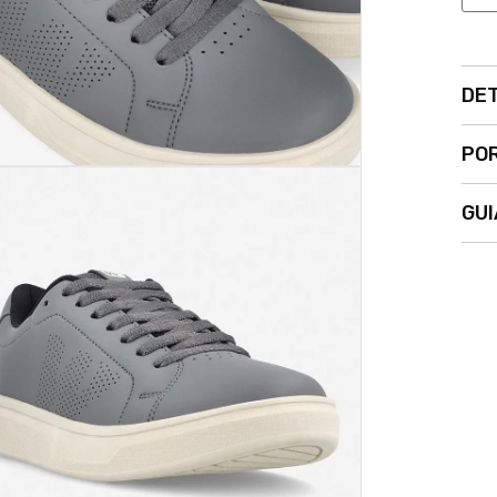
DE
POR
GUI