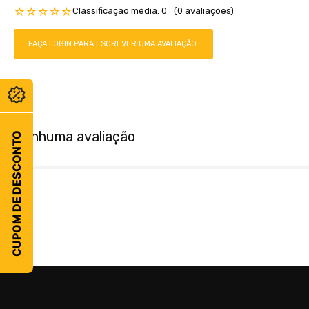
Classificação média: 0
(0 avaliações)
☆
☆
☆
☆
☆
FAÇA LOGIN PARA ESCREVER UMA AVALIAÇÃO.
Nenhuma avaliação
CUPOM DE DESCONTO