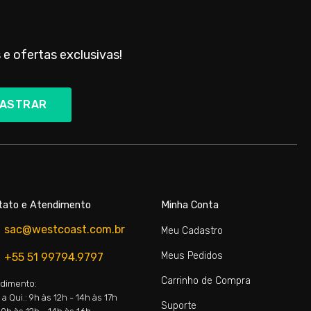
 e ofertas exclusivas!
ASTRAR
tato e Atendimento
Minha Conta
sac@westcoast.com.br
Meu Cadastro
Meus Pedidos
+55 51 99794.9797
Carrinho de Compra
dimento:
a Qui.: 9h às 12h - 14h às 17h
Suporte