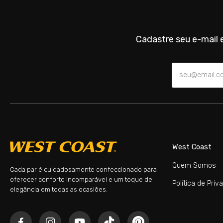
Cadastre seu e-mail e
West Coast
Quem Somos
Cada par é cuidadosamente confeccionado para
oferecer conforto incomparável e um toque de
Política de Priv
elegância em todas as ocasiões.