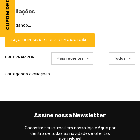
CUPOM DE DESCONTO
Avaliações
Carregando…
FAÇA LOGIN PARA ESCREVER UMA AVALIAÇÃO.
Mais recentes
Todos
Carregando avaliações…
Assine nossa Newsletter
Cadastre seu e-mail em nossa loja e fique por
dentro de todas as novidades e ofertas
exclusivas!