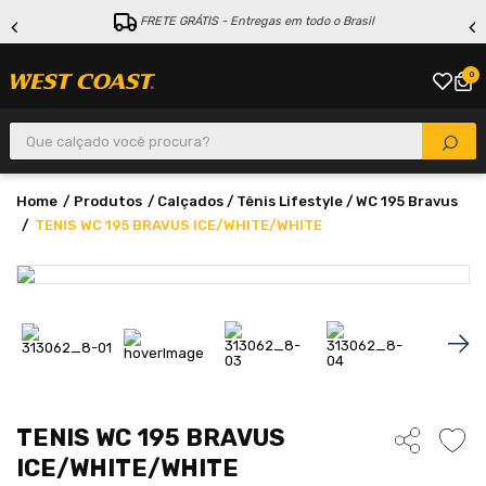
FRETE GRÁTIS - Entregas em todo o Brasil
0
Que calçado você procura?
Produtos
Calçados
Tênis Lifestyle
WC 195 Bravus
TENIS WC 195 BRAVUS ICE/WHITE/WHITE
TENIS WC 195 BRAVUS
ICE/WHITE/WHITE