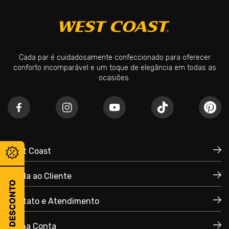
Cada par é cuidadosamente confeccionado para oferecer
conforto incomparável e um toque de elegância em todas as
ocasiões.
West Coast
Ajuda ao Cliente
Quem Somos
CUPOM DE DESCONTO
Política de Privacidade
Contato e Atendimento
Trocas e Devoluções
Políticas de Compra
Minha Conta
+55 51 3035-4500