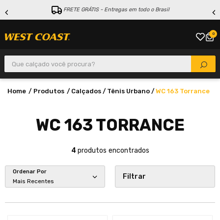
FRETE GRÁTIS - Entregas em todo o Brasil
0
Que calçado você procura?
Produtos
Calçados
Tênis Urbano
WC 163 Torrance
WC 163 TORRANCE
4
produtos
Ordenar Por
Filtrar
Mais Recentes