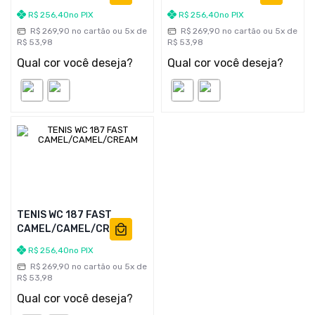
BEAN/CREAM
R$
256
,
40
no PIX
R$
256
,
40
no PIX
R$
269
,
90
no cartão ou
5
x de
R$
269
,
90
no cartão ou
5
x de
R$
53
,
98
R$
53
,
98
Qual cor você deseja?
Qual cor você deseja?
TENIS WC 187 FAST
CAMEL/CAMEL/CREAM
R$
256
,
40
no PIX
R$
269
,
90
no cartão ou
5
x de
R$
53
,
98
Qual cor você deseja?