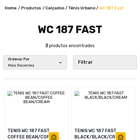
Produtos
Calçados
Tênis Urbano
WC 187 Fast
WC 187 FAST
3
produtos
Ordenar Por
Filtrar
Mais Recentes
TENIS WC 187 FAST
TENIS WC 187 FAST
COFFEE BEAN/COFFEE
BLACK/BLACK/CREAM