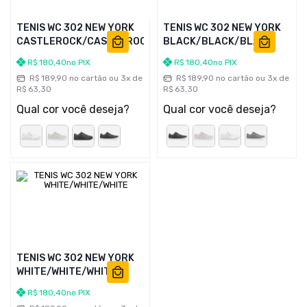
TENIS WC 302 NEW YORK
TENIS WC 302 NEW YORK
CASTLEROCK/CASTLEROCK/WHITE
BLACK/BLACK/BLACK
R$
180
,
40
no PIX
R$
180
,
40
no PIX
R$
189
,
90
no cartão ou
3
x de
R$
189
,
90
no cartão ou
3
x de
R$
63
,
30
R$
63
,
30
Qual cor você deseja?
Qual cor você deseja?
TENIS WC 302 NEW YORK
WHITE/WHITE/WHITE
R$
180
,
40
no PIX