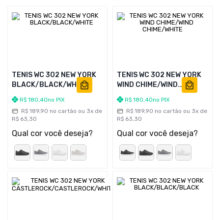
TENIS WC 302 NEW YORK
TENIS WC 302 NEW YORK
BLACK/BLACK/WHITE
WIND CHIME/WIND
CHIME/WHITE
R$
180
,
40
no PIX
R$
180
,
40
no PIX
R$
189
,
90
no cartão ou
3
x de
R$
189
,
90
no cartão ou
3
x de
R$
63
,
30
R$
63
,
30
Qual cor você deseja?
Qual cor você deseja?